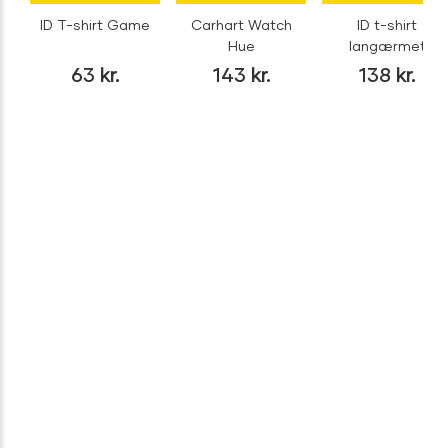
ID T-shirt Game
Carhart Watch
ID t-shirt
Hue
langærmet
63
kr.
143
kr.
138
kr.