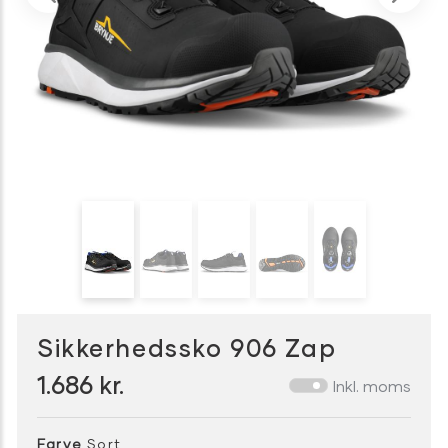
Sikkerhedssko 906 Zap
1.686
kr.
Inkl. moms
Farve
Sort