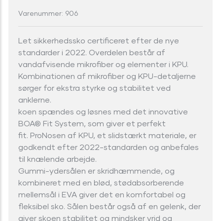
Varenummer: 906
Let sikkerhedssko certificeret efter de nye
standarder i 2022. Overdelen består af
vandafvisende mikrofiber og elementer i KPU.
Kombinationen af mikrofiber og KPU-detaljerne
sørger for ekstra styrke og stabilitet ved
anklerne.
koen spændes og løsnes med det innovative
BOA® Fit System, som giver et perfekt
fit. ProNosen af KPU, et slidstærkt materiale, er
godkendt efter 2022-standarden og anbefales
til knælende arbejde.
Gummi-ydersålen er skridhæmmende, og
kombineret med en blød, stødabsorberende
mellemsål i EVA giver det en komfortabel og
fleksibel sko. Sålen består også af en gelenk, der
giver skoen stabilitet og mindsker vrid og