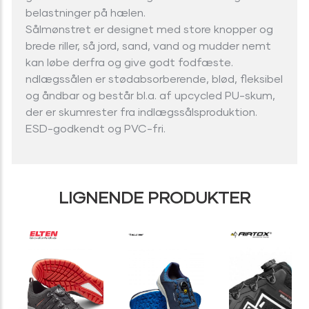
belastninger på hælen.
Sålmønstret er designet med store knopper og
brede riller, så jord, sand, vand og mudder nemt
kan løbe derfra og give godt fodfæste.
ndlægssålen er stødabsorberende, blød, fleksibel
og åndbar og består bl.a. af upcycled PU-skum,
der er skumrester fra indlægssålsproduktion.
ESD-godkendt og PVC-fri.
LIGNENDE PRODUKTER