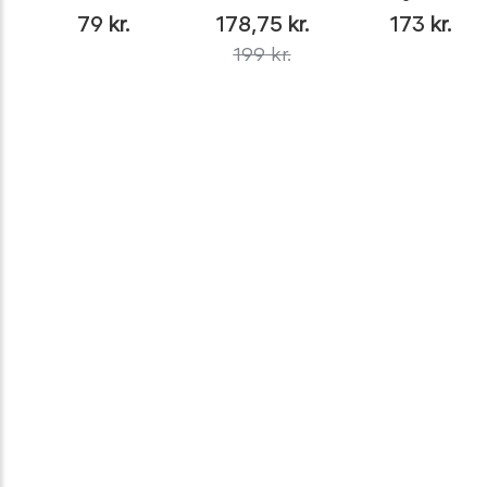
79
kr.
178,75
kr.
173
kr.
199
kr.