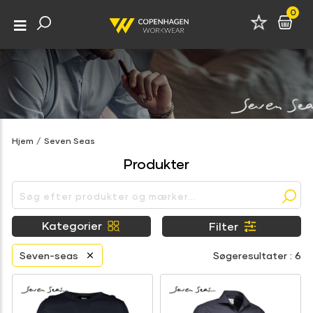
0
Hjem
/
Seven Seas
Produkter
Kategorier
Filter
Seven-seas
Søgeresultater : 6