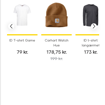
ID T-shirt Game
Carhart Watch
ID t-shirt
Hue
langærmet
79
kr.
178,75
kr.
173
kr.
199
kr.