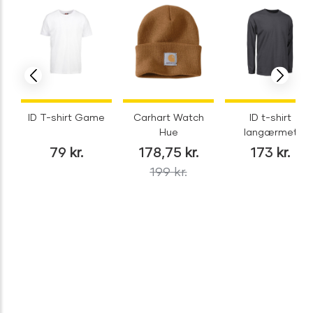
ID T-shirt Game
Carhart Watch
ID t-shirt
Hue
langærmet
79
kr.
178,75
kr.
173
kr.
199
kr.