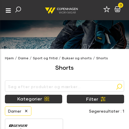
0
Hjem
/
Dame
/
Sport og fritid
/
Bukser og shorts
/
Shorts
Shorts
Kategorier
Filter
Damer
Søgeresultater : 1