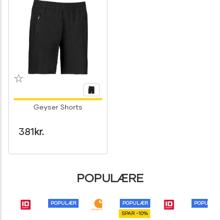
Geyser Shorts
381
kr.
POPULÆRE
POPULÆR
POPULÆR
POPULÆR
SPAR -10%