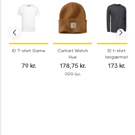
ID T-shirt Game
Carhart Watch
ID t-shirt
Hue
langærmet
79
kr.
178,75
kr.
173
kr.
199
kr.